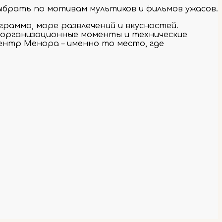
ыбрать по мотивам мультиков и фильмов ужасов.
грамма, море развлечений и вкусностей.
 организационные моменты и технические
ентр Менора – именно то место, где