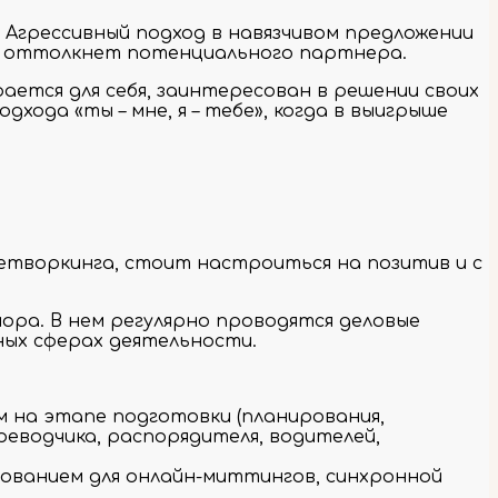
. Агрессивный подход в навязчивом предложении
ко оттолкнет потенциального партнера.
ается для себя, заинтересован в решении своих
ода «ты – мне, я – тебе», когда в выигрыше
етворкинга, стоит настроиться на позитив и с
ора. В нем регулярно проводятся деловые
ных сферах деятельности.
м на этапе подготовки (планирования,
ереводчика, распорядителя, водителей,
дованием для онлайн-миттингов, синхронной