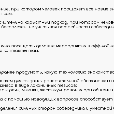
ие, при котором человек поощряет все новые зн
н сам.
чительно корыстный подход, при котором челов
 бесполезен, не учитывая потребности собеседни
ично посещать деловые мероприятия в офф-лайн
ые контакты там.
ранее продумать, какую технологию знакомства 
 тем для создания доверительной обстановки и 
изнеса в виде лаконичных тезисов;
еры речи, мимики, жестикулирования при общении 
ика с помощью наводящих вопросов способствует
ыделения сильных сторон собеседника и уместной