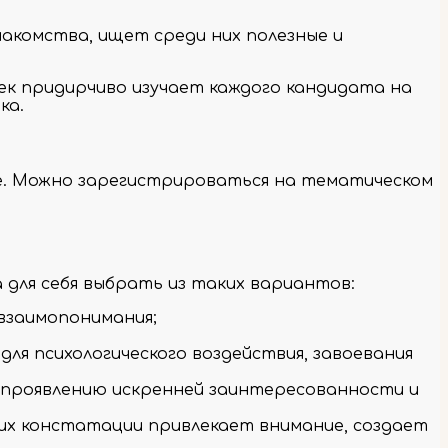
акомства, ищет среди них полезные и
ек придирчиво изучает каждого кандидата на
ка.
е. Можно зарегистрироваться на тематическом
для себя выбрать из таких вариантов:
взаимопонимания;
для психологического воздействия, завоевания
 проявлению искренней заинтересованности и
 их констатации привлекает внимание, создает