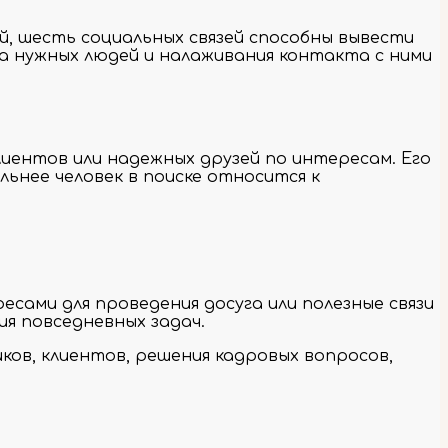
ей, шесть социальных связей способны вывести
ка нужных людей и налаживания контакта с ними
лиентов или надежных друзей по интересам. Его
ьнее человек в поиске относится к
сами для проведения досуга или полезные связи
ия повседневных задач.
ов, клиентов, решения кадровых вопросов,