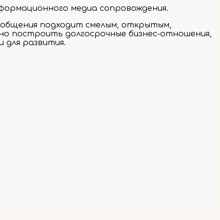
нформационного медиа сопровождения.
 общения подходит смелым, открытым,
но построить долгосрочные бизнес-отношения,
 для развития.