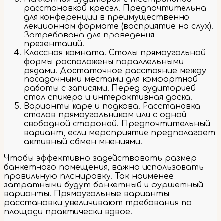
расстановкой кресел. Предпочтительна
для конференции в преимущественно
лекционном формате (восприятие на слух).
Затребована для проведения
презентаций.
Классная комната. Столы прямоугольной
формы расположены параллельными
рядами. Достаточное расстояние между
посадочными местами для комфортной
работы с записями. Перед аудиторией
стол спикера и интерактивная доска.
Варианты каре и подкова. Расстановка
столов прямоугольником или с одной
свободной стороной. Предпочтительный
вариант, если мероприятие предполагает
активный обмен мнениями.
Чтобы эффективно задействовать размер
банкетного помещения, важно использовать
правильную планировку. Так наименее
затратными будут банкетный и фуршетный
варианты. Прямоугольные варианты
расстановки увеличивают требования по
площади практически вдвое.