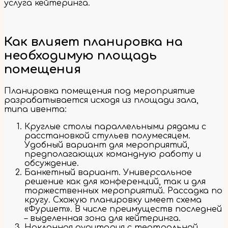
услуга кейтеринга.
Как влияет планировка на
необходимую площадь
помещения
Планировка помещения под мероприятие
разрабатывается исходя из площади зала,
типа ивента:
Круглые столы параллельными рядами с
расстановкой стульев полумесяцем.
Удобный вариант для мероприятий,
предполагающих командную работу и
обсуждение.
Банкетный вариант. Универсальное
решение как для конференций, так и для
торжественных мероприятий. Рассадка по
кругу. Схожую планировку имеет схема
«Фуршет». В числе преимуществ последней
– выделенная зона для кейтеринга.
Наклонная аудитория с театральной