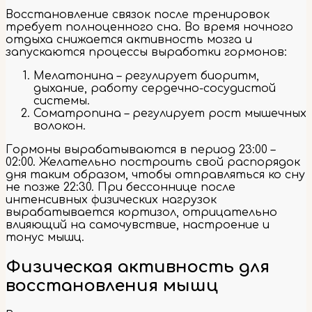
Восстановление связок после тренировок
требует полноценного сна. Во время ночного
отдыха снижается активность мозга и
запускаются процессы выработки гормонов:
Мелатонина – регулирует биоритм,
дыхание, работу сердечно-сосудистой
системы.
Соматропина – регулирует рост мышечных
волокон.
Гормоны вырабатываются в период 23:00 –
02:00. Желательно построить свой распорядок
дня таким образом, чтобы отправляться ко сну
не позже 22:30. При бессоннице после
интенсивных физических нагрузок
вырабатывается кортизол, отрицательно
влияющий на самочувствие, настроение и
тонус мышц.
Физическая активность для
восстановления мышц