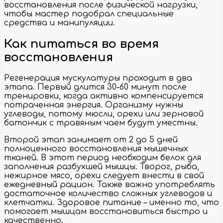
восстановления после физической нагрузки,
чтобы мастер подобрал специальные
средства и манипуляции.
Как питаться во время
восстановления
Регенерация мускулатуры проходит в два
этапа. Первый длится 30-60 минут после
тренировки, когда активно компенсируется
потраченная энергия. Организму нужны
углеводы, потому мюсли, орехи или зерновой
батончик с травяным чаем будут уместны.
Второй этап занимает от 2 до 5 дней
полноценного восстановления мышечных
тканей. В этот период необходим белок для
заполнения разбухшей мышцы. Творог, рыба,
нежирное мясо, орехи следует внести в свой
ежедневный рацион. Также важно употреблять
достаточное количество сложных углеводов и
клетчатки. Здоровое питание – именно то, что
помогает мышцам восстановиться быстро и
качественно.