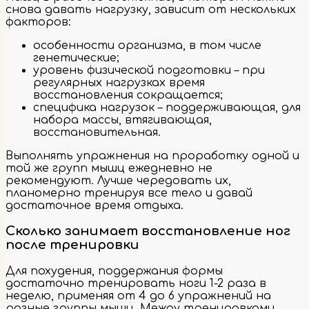
снова давать нагрузку, зависит от нескольких
факторов:
особенности организма, в том числе
генетические;
уровень физической подготовки – при
регулярных нагрузках время
восстановления сокращается;
специфика нагрузок – поддерживающая, для
набора массы, втягивающая,
восстановительная.
Выполнять упражнения на проработку одной и
той же групп мышц ежедневно не
рекомендуют. Лучше чередовать их,
планомерно тренируя все тело и давай
достаточное время отдыха.
Сколько занимает восстановление ног
после тренировки
Для похудения, поддержания формы
достаточно тренировать ноги 1-2 раза в
неделю, применяя от 4 до 6 упражнений на
разные группы мышц. Между тренировками