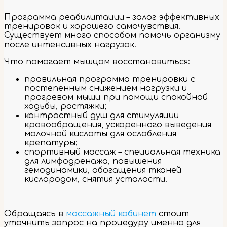
Программа реабилитации – залог эффективных
тренировок и хорошего самочувствия.
Существует много способом помочь организму
после интенсивных нагрузок.
Что помогает мышцам восстановиться:
правильная программа тренировки с
постепенным снижением нагрузки и
прогревом мышц при помощи спокойной
ходьбы, растяжки;
контрастный душ для стимуляции
кровообращения, ускоренного выведения
молочной кислоты для ослабления
крепатуры;
спортивный массаж – специальная техника
для лимфодренажа, повышения
гемодинамики, обогащения тканей
кислородом, снятия усталости.
Обращаясь в
массажный кабинет
стоит
уточнить запрос на процедуру именно для