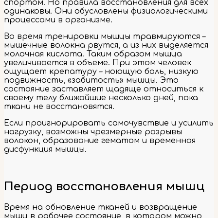
спортом. Но правила восстановления для всех
одинаковы. Они обусловлены физиологическими
процессами в организме.
Во время тренировки мышцы травмируются –
мышечные волокна рвутся, а из них выделяется
молочная кислота. Таким образом мышца
увеличивается в объеме. При этом человек
ощущает крепатуру – ноющую боль, низкую
подвижность, «забитость» мышцы. Это
состояние заставляет щадяще относиться к
своему телу ближайшие несколько дней, пока
ткани не восстановятся.
Если проигнорировать самочувствие и усилить
нагрузку, возможны чрезмерные разрывы
волокон, образование гематом и временная
дисфункция мышцы.
Период восстановления мышц
Время на обновление тканей и возвращение
мышц в рабочее состояние, в котором можно