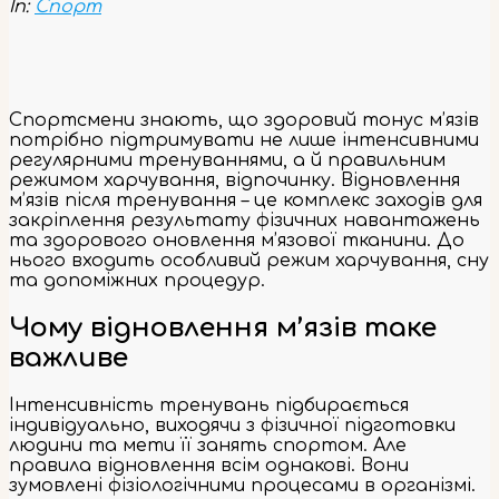
In:
Спорт
Спортсмени знають, що здоровий тонус м’язів
потрібно підтримувати не лише інтенсивними
регулярними тренуваннями, а й правильним
режимом харчування, відпочинку. Відновлення
м’язів після тренування – це комплекс заходів для
закріплення результату фізичних навантажень
та здорового оновлення м’язової тканини. До
нього входить особливий режим харчування, сну
та допоміжних процедур.
Чому відновлення м’язів таке
важливе
Інтенсивність тренувань підбирається
індивідуально, виходячи з фізичної підготовки
людини та мети її занять спортом. Але
правила відновлення всім однакові. Вони
зумовлені фізіологічними процесами в організмі.