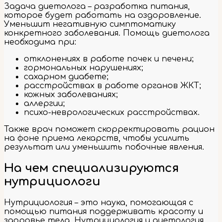
Задача диетолога – разработка питания,
которое будет работать на оздоровление.
Уменьшит негативную симптоматику
конкретного заболевания. Помощь диетолога
необходима при:
отклонениях в работе почек и печени;
гормональных нарушениях;
сахарном диабете;
расстройствах в работе органов ЖКТ;
кожных заболеваниях;
аллергии;
психо-неврологических расстройствах.
Также врач поможет скорректировать рацион
на фоне приема лекарств, чтобы усилить
результат или уменьшить побочные явления.
На чем специализируются
нутрициологи
Нутрициология – это наука, помогающая с
помощью питания поддерживать красоту и
здоровье тела. Нутрициология и диетология