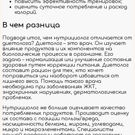
повысить эффективность тренировок;
оценить суточное потребление и расход
калорий.
В чем разница
Подводя итог, чем нутрициолог отличается от
диетолога? Диетолог – это врач. Он изучает
влияние продуктов и их компонентов на
биологические процессы в организме. Его
задача – нормализация или улучшение состояния
здоровья путем коррекции питания. Диетолог
составит рацион для тех, кто хочет
поправиться или наоборот избавиться от
лишнего веса. Помощь такого врача
необходима при заболеваниях ЖКТ,
эндокринных нарушениях, дерматологических
проблемах.
Нутрициолог же больше оценивает качество
потребляемых продуктов. Производит оценку
их состава с позиции пользы/вреда,
насыщенности белками, жирами, углеводами,
микро и макроэлементами. Специалисты