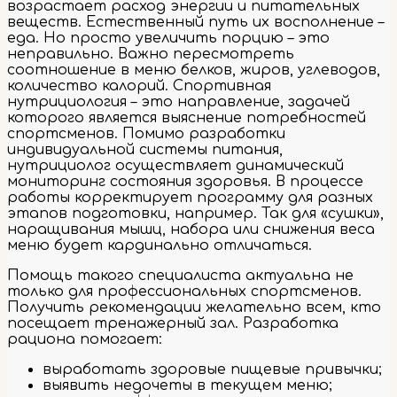
возрастает расход энергии и питательных
веществ. Естественный путь их восполнение –
еда. Но просто увеличить порцию – это
неправильно. Важно пересмотреть
соотношение в меню белков, жиров, углеводов,
количество калорий. Спортивная
нутрициология – это направление, задачей
которого является выяснение потребностей
спортсменов. Помимо разработки
индивидуальной системы питания,
нутрициолог осуществляет динамический
мониторинг состояния здоровья. В процессе
работы корректирует программу для разных
этапов подготовки, например. Так для «сушки»,
наращивания мышц, набора или снижения веса
меню будет кардинально отличаться.
Помощь такого специалиста актуальна не
только для профессиональных спортсменов.
Получить рекомендации желательно всем, кто
посещает тренажерный зал. Разработка
рациона помогает:
выработать здоровые пищевые привычки;
выявить недочеты в текущем меню;