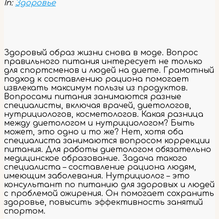
In:
Здоровье
Здоровый образ жизни снова в моде. Вопрос
правильного питания интересует не только
для спортсменов и людей на диете. Грамотный
подход к составлению рациона помогает
извлекать максимум пользы из продуктов.
Вопросами питания занимаются разные
специалисты, включая врачей, диетологов,
нутрициологов, косметологов. Какая разница
между диетологом и нутрициологом? Быть
может, это одно и то же? Нет, хотя оба
специалиста занимаются вопросом коррекции
питания. Для работы диетологом обязательно
медицинское образование. Задача такого
специалиста – составление рациона людям,
имеющим заболевания. Нутрициолог – это
консультант по питанию для здоровых и людей
с проблемой ожирения. Он помогает сохранить
здоровье, повысить эффективность занятий
спортом.