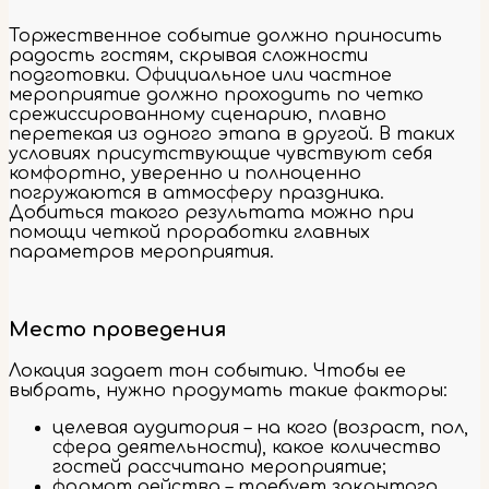
Торжественное событие должно приносить
радость гостям, скрывая сложности
подготовки. Официальное или частное
мероприятие должно проходить по четко
срежиссированному сценарию, плавно
перетекая из одного этапа в другой. В таких
условиях присутствующие чувствуют себя
комфортно, уверенно и полноценно
погружаются в атмосферу праздника.
Добиться такого результата можно при
помощи четкой проработки главных
параметров мероприятия.
Место проведения
Локация задает тон событию. Чтобы ее
выбрать, нужно продумать такие факторы:
целевая аудитория – на кого (возраст, пол,
сфера деятельности), какое количество
гостей рассчитано мероприятие;
формат действа – требует закрытого