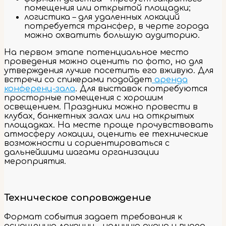
помещения или открытой площадки;
логистика – для удаленных локаций
потребуется трансфер, в черте города
можно охватить большую аудиторию.
На первом этапе потенциальное место
проведения можно оценить по фото, но для
утверждения лучше посетить его вживую. Для
встречи со спикерами подойдет
аренда
конференц-зала
. Для выставок потребуются
просторные помещения с хорошим
освещением. Праздники можно провести в
клубах, банкетных залах или на открытых
площадках. На месте проще прочувствовать
атмосферу локации, оценить ее технические
возможности и сориентироваться с
дальнейшими шагами организации
мероприятия.
Техническое сопровождение
Формат события задает требования к
оснащению локации – наличию аудио и видео