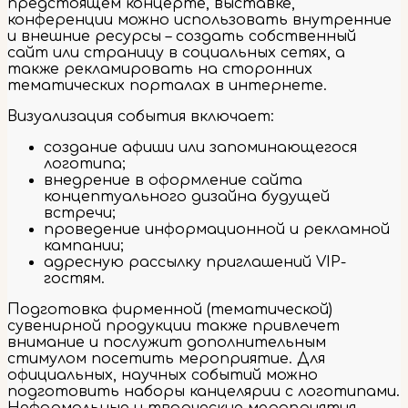
предстоящем концерте, выставке,
конференции можно использовать внутренние
и внешние ресурсы – создать собственный
сайт или страницу в социальных сетях, а
также рекламировать на сторонних
тематических порталах в интернете.
Визуализация события включает:
создание афиши или запоминающегося
логотипа;
внедрение в оформление сайта
концептуального дизайна будущей
встречи;
проведение информационной и рекламной
кампании;
адресную рассылку приглашений VIP-
гостям.
Подготовка фирменной (тематической)
сувенирной продукции также привлечет
внимание и послужит дополнительным
стимулом посетить мероприятие. Для
официальных, научных событий можно
подготовить наборы канцелярии с логотипами.