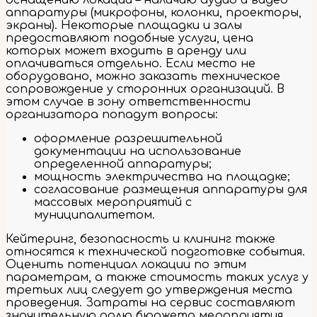
аппаратуры (микрофоны, колонки, проекторы,
экраны). Некоторые площадки и залы
предоставляют подобные услуги, цена
которых может входить в аренду или
оплачиваться отдельно. Если место не
оборудовано, можно заказать техническое
сопровождение у сторонних организаций. В
этом случае в зону ответственности
организатора попадут вопросы:
оформление разрешительной
документации на использование
определенной аппаратуры;
мощность электричества на площадке;
согласование размещения аппаратуры для
массовых мероприятий с
муниципалитетом.
Кейтеринг, безопасность и клининг также
относятся к технической подготовке события.
Оценить потенциал локации по этим
параметрам, а также стоимость таких услуг у
третьих лиц следует до утверждения места
проведения. Затраты на сервис составляют
значительную долю бюджета мероприятия.