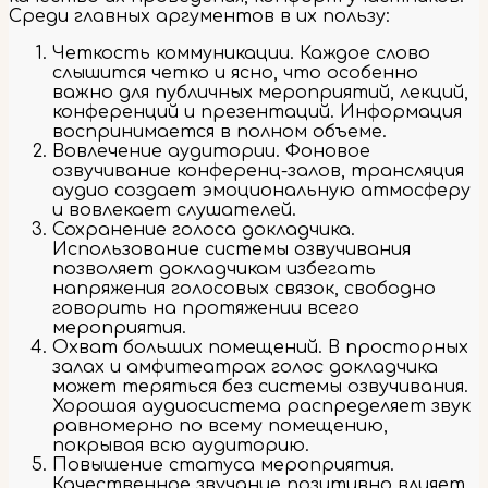
Среди главных аргументов в их пользу:
Четкость коммуникации. Каждое слово
слышится четко и ясно, что особенно
важно для публичных мероприятий, лекций,
конференций и презентаций. Информация
воспринимается в полном объеме.
Вовлечение аудитории. Фоновое
озвучивание конференц-залов, трансляция
аудио создает эмоциональную атмосферу
и вовлекает слушателей.
Сохранение голоса докладчика.
Использование системы озвучивания
позволяет докладчикам избегать
напряжения голосовых связок, свободно
говорить на протяжении всего
мероприятия.
Охват больших помещений. В просторных
залах и амфитеатрах голос докладчика
может теряться без системы озвучивания.
Хорошая аудиосистема распределяет звук
равномерно по всему помещению,
покрывая всю аудиторию.
Повышение статуса мероприятия.
Качественное звучание позитивно влияет