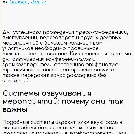
In:
Бизнес
,
Досуг
Для успешного проведения пресс-конференции,
выступлений, переговоров и других деловых
мероприятий с большим количеством
участников необходимо правильное
техническое оснащение. Качественная система
для озвучивания конференц-залов и
громкоговорители обеспечивают фоновую
трансляцию записей при презентациях, а
также передают голос докладчика без
искажений.
Системы озвучивания
мероприятий: почему они так
важны
Подобные системы играют ключевую роль в
масштабных бизнес-встречах, влияют на
качество их проведения, комфорт участников.