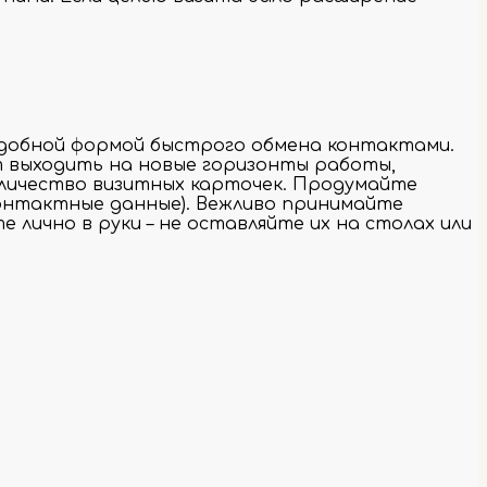
удобной формой быстрого обмена контактами.
т выходить на новые горизонты работы,
оличество визитных карточек. Продумайте
контактные данные). Вежливо принимайте
 лично в руки – не оставляйте их на столах или