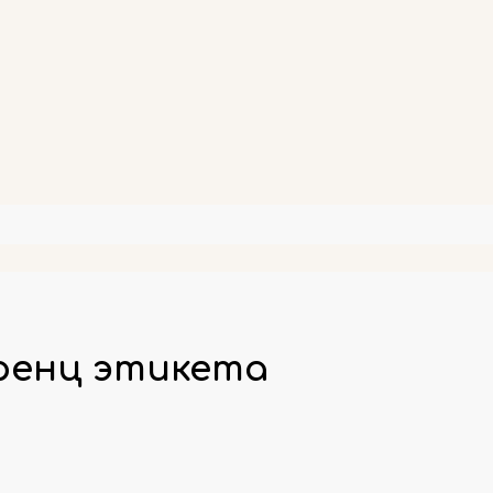
ренц этикета