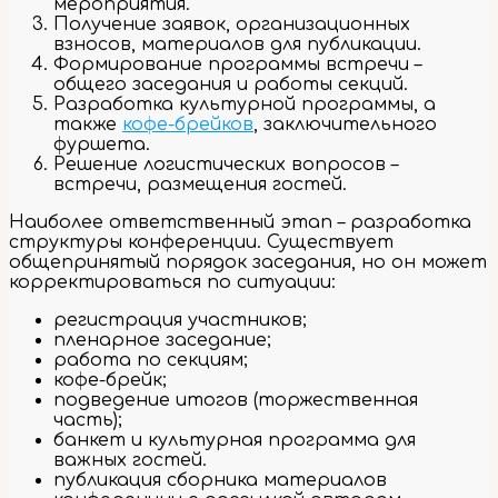
мероприятия.
Получение заявок, организационных
взносов, материалов для публикации.
Формирование программы встречи –
общего заседания и работы секций.
Разработка культурной программы, а
также
кофе-брейков
, заключительного
фуршета.
Решение логистических вопросов –
встречи, размещения гостей.
Наиболее ответственный этап – разработка
структуры конференции. Существует
общепринятый порядок заседания, но он может
корректироваться по ситуации:
регистрация участников;
пленарное заседание;
работа по секциям;
кофе-брейк;
подведение итогов (торжественная
часть);
банкет и культурная программа для
важных гостей.
публикация сборника материалов