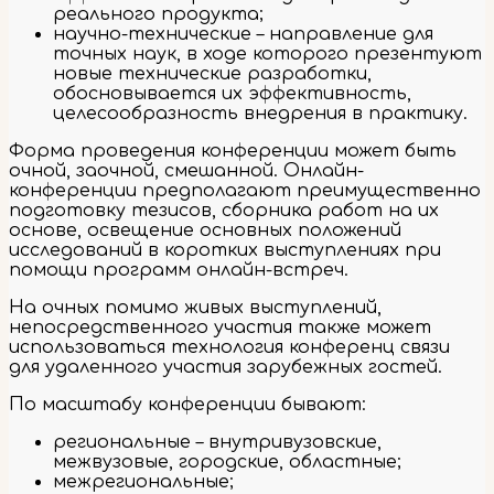
реального продукта;
научно-технические – направление для
точных наук, в ходе которого презентуют
новые технические разработки,
обосновывается их эффективность,
целесообразность внедрения в практику.
Форма проведения конференции может быть
очной, заочной, смешанной. Онлайн-
конференции предполагают преимущественно
подготовку тезисов, сборника работ на их
основе, освещение основных положений
исследований в коротких выступлениях при
помощи программ онлайн-встреч.
На очных помимо живых выступлений,
непосредственного участия также может
использоваться технология конференц связи
для удаленного участия зарубежных гостей.
По масштабу конференции бывают:
региональные – внутривузовские,
межвузовые, городские, областные;
межрегиональные;