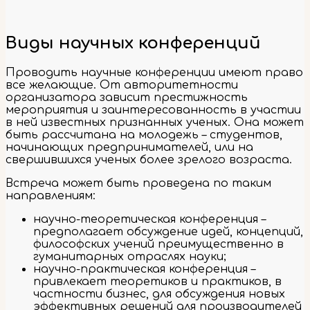
Виды научных конференций
Проводить научные конференции имеют право
все желающие. От авторитетности
организатора зависит престижность
мероприятия и заинтересованность в участии
в ней известных признанных ученых. Она может
быть рассчитана на молодежь – студентов,
начинающих предпринимателей, или на
свершившихся ученых более зрелого возраста.
Встреча может быть проведена по таким
направлениям:
научно-теоретическая конференция –
предполагает обсуждение идей, концепций,
философских учений преимущественно в
гуманитарных отраслях науки;
научно-практическая конференция –
привлекает теоретиков и практиков, в
частности бизнес, для обсуждения новых
эффективных решений для производителей