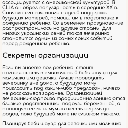
ассоциируется с американской культурой. В
США он обрел популярность в середине ХХ в.
Сначала его связывали с идеей поддержки
будущих матерей, помощи им в подготовке к
рождению ребенка. Со временем празднование
распространилось на другие страны. Для
многих украинских семей такая вечеринка
становится одним из самых ярких событий
перед рождением ребенка.
Секреты организации
Если вы знаете пол ребенка, стоит
организовать тематический беби шауэр для
мальчика или девочки. Лучше проводить
вечеринку вне дома, а будущую маму
пригласить под каким-либо предлогом, ничего
не рассказывая заранее. Организацией
вечеринки-сюрприза традиционно занимаются
близкие родственники, подруги беременной, а
проводят ее минимум за шесть недель до
родов, пока будущей маме не слишком тяжело.
Планируя беби шауэр для девочки или мальчика,