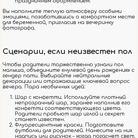
праздничным оформлением.
Вы наполните теплую атмосферу особыми
эмоциями, позаботившись о комфортном месте
для беременной, пригласив на вечеринку
фотографа.
Сценарии, если неизвестен пол
Чтобы родители торжественно узнали пол
малыша, объедините «нулевой день рождения» с
гендер пати. Выбирайте нейтральные
декорации или отражающие ключевой вопрос
вечера. Пара необычных идей:
Шар с конфетти. Используйте плотный
непрозрачный шар, заранее наполнив его
конфетти соответствующего цвета.
Родители пробьют шар иглой и секрет
станет известен.
Флуоресцентные краски. Подготовьте
футболки для родителей. Нанесите на них
надпись или рисунок – когда погаснет свет,