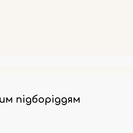
им підборіддям